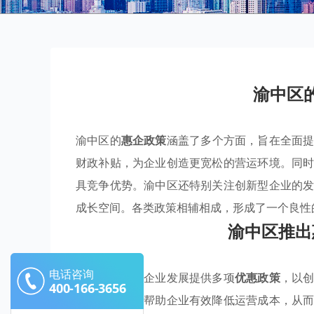
渝中区
渝中区的
惠企政策
涵盖了多个方面，旨在全面
财政补贴，为企业创造更宽松的营运环境。同
具竞争优势。渝中区还特别关注创新型企业的
成长空间。各类政策相辅相成，形成了一个良性
渝中区推出
电话咨询
渝中区积极为企业发展提供多项
优惠政策
，以
400-166-3656
收减免，旨在帮助企业有效降低运营成本，从