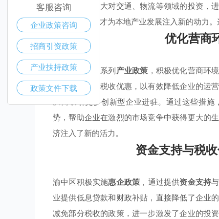
改善，通过加大对交通、物流等领域的投资，
客服咨询
培养高素质人才为本地产业发展注入新的动力。
企业政策咨询
优化营商
招商引资政策
产业扶持政策
渝中区通过一系列
产业政策
，积极优化营商环
供资金支持与税收优惠，以有效降低企业的运
政策文件下载
从而吸引更多创新型企业进驻。通过这些措施
势，帮助企业在激烈的市场竞争中获得更大的
济注入了新的活力。
资金支持与税收
渝中区积极实施
惠企政策
，通过提供
资金支持
业提供低息贷款和财政补贴，直接降低了企业
减免部分税收的政策，进一步激发了企业的投