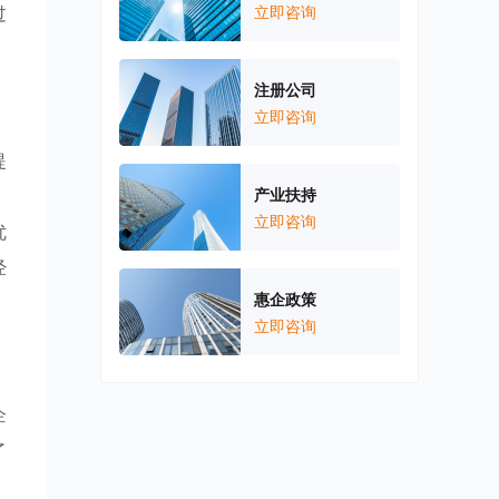
过
立即咨询
注册公司
立即咨询
提
，
产业扶持
立即咨询
优
经
惠企政策
立即咨询
企
了
，