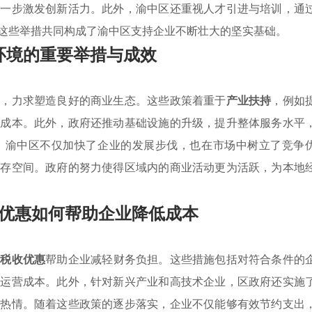
进一步激发创新活力。此外，渝中区还重视人才引进与培训，通
这些举措共同构成了渝中区支持企业不断壮大的坚实基础。
环境的重要举措与成效
境，力求塑造良好的商业生态。这些政策着重于
产业扶持
，例如
营成本。此外，政府还推动基础设施的升级，提升整体服务水平
，渝中区不仅加快了企业的发展步伐，也在市场中树立了竞争
生存空间。政府的努力使得区域内的商业活动更为活跃，为本地
优惠如何帮助企业降低成本
与
税收优惠
帮助企业减轻财务负担。这些措施包括对符合条件的
的运营成本。此外，针对新兴产业和高技术企业，区政府还实施
资热情。随着这些政策的逐步落实，企业不仅能够有效节约支出